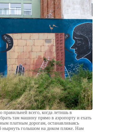
то правильней всего, когда летишь в
 брать там машину прямо в аэропорту и ехать
сным платным дорогам, останавливаясь
об нырнуть голышом на диком пляже. Нам