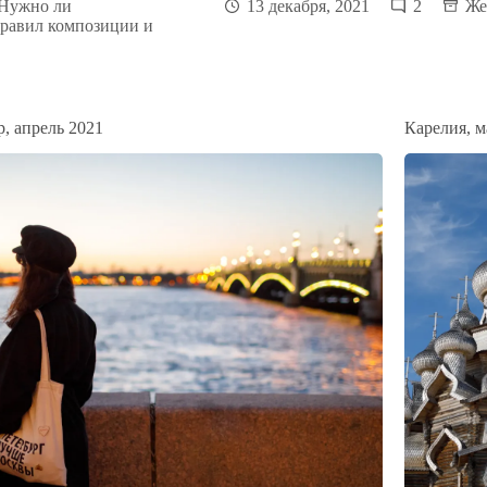
 Нужно ли
13 декабря, 2021
2
Же
правил композиции и
, апрель 2021
Карелия, м