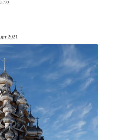
лезо
арт 2021