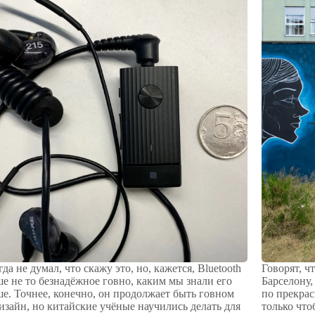
да не думал, что скажу это, но, кажется, Bluetooth
Говорят, ч
е не то безнадёжное говно, каким мы знали его
Барселону,
е. Точнее, конечно, он продолжает быть говном
по прекра
изайн, но китайские учёные научились делать для
только чт