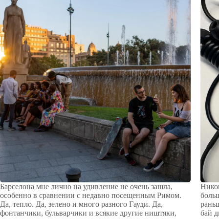
Барселона мне лично на удивление не очень зашла,
Никог
особенно в сравнении с недавно посещенным Римом.
больш
Да, тепло. Да, зелено и много разного Гауди. Да,
раньш
фонтанчики, бульварчики и всякие другие ништяки,
бай д