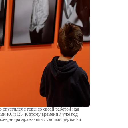
о спустился с горы со своей работой над
и R6 и R5. К этому времени я уже год
имоверно раздражающим своими дерзкими