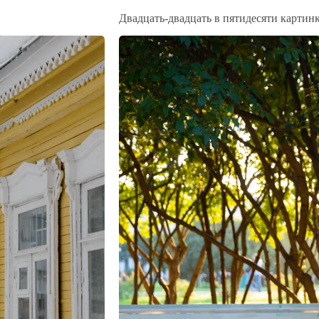
Двадцать-двадцать в пятидесяти картин