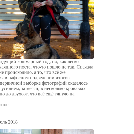
дыдущий кошмарный год, но, как легко
аянного поста, что-то пошло не так. Сначала
не происходило, а то, что всё же
ия в пафосном подведении итогов.
 первичной выборке фотографий оказалось
усилием, за месяц, в несколько кровавых
о до двухсот, что всё ещё тянуло на
зное
юль 2018