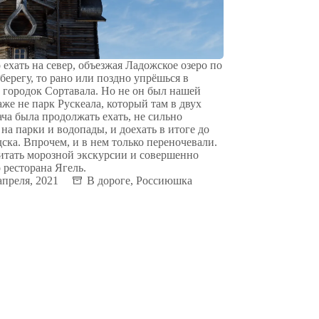
 ехать на север, объезжая Ладожское озеро по
берегу, то рано или поздно упрёшься в
городок Сортавала. Но не он был нашей
аже не парк Рускеала, который там в двух
ача была продолжать ехать, не сильно
 на парки и водопады, и доехать в итоге до
ска. Впрочем, и в нем только переночевали.
итать морозной экскурсии и совершенно
 ресторана Ягель.
апреля, 2021
В дороге
,
Россиюшка