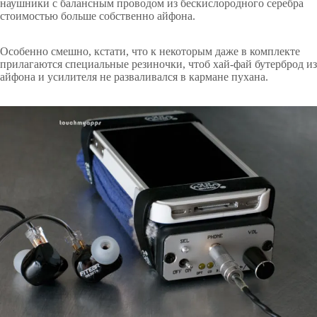
наушники с балансным проводом из бескислородного серебра
стоимостью больше собственно айфона.
Особенно смешно, кстати, что к некоторым даже в комплекте
прилагаются специальные резиночки, чтоб хай-фай бутерброд из
айфона и усилителя не разваливался в кармане пухана.