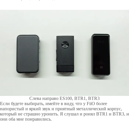
Слева направо ES100, BTR1, BTR3
Если будете выбирать, имейте в виду, что у FiiO более
напористый и яркий звук и приятный металлический корпус,
который не страшно уронить. Я слушал и ронял BTR1 и BTR3, и
они оба мне понравились.