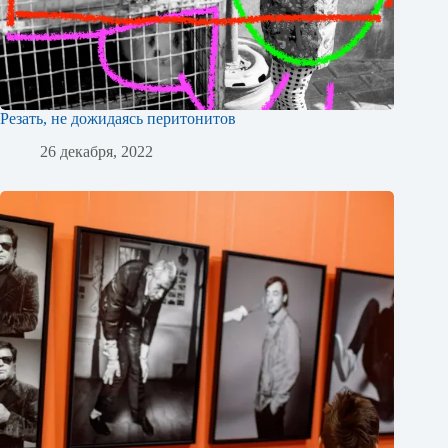
Резать, не дожидаясь перитонитов
26 декабря, 2022