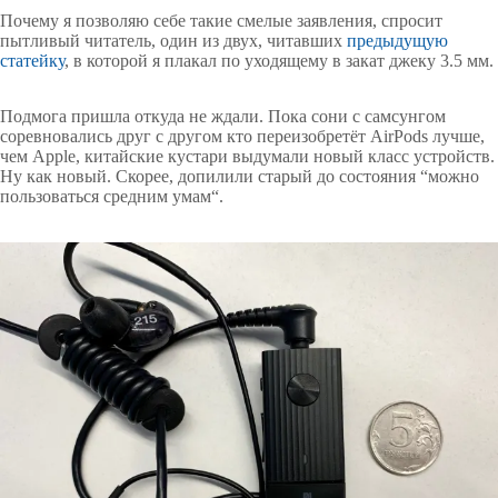
Почему я позволяю себе такие смелые заявления, спросит
пытливый читатель, один из двух, читавших
предыдущую
статейку
, в которой я плакал по уходящему в закат джеку 3.5 мм.
Подмога пришла откуда не ждали. Пока сони с самсунгом
соревновались друг с другом кто переизобретёт AirPods лучше,
чем Apple, китайские кустари выдумали новый класс устройств.
Ну как новый. Скорее, допилили старый до состояния “можно
пользоваться средним умам“.