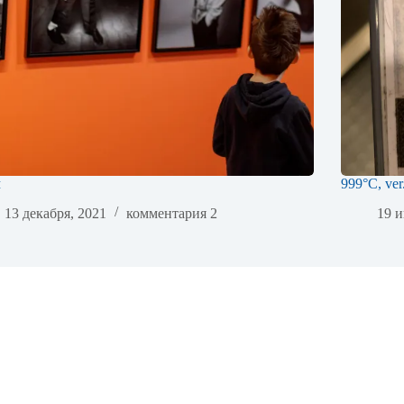
м
999°C, ver
13 декабря, 2021
комментария 2
19 и