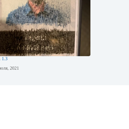
. 1.3
юля, 2021