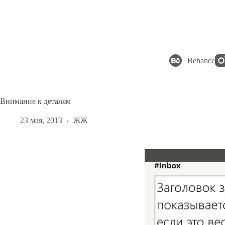
Перейти
к
сути
Behance
Внимание к деталям
23 мая, 2013
ЖЖ