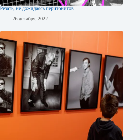
Резать, не дожидаясь перитонитов
26 декабря, 2022