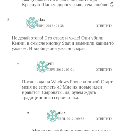
Красную Шапку: дорогу знаю, секс люблю 🙂
chemodax
27 ОКТЯБРЯ, 2012 / 21:38
ОТВЕТИТЬ
Не делай этого! Это страх и ужас! Они убили
Кенни, в смысле кнопку Start и заменили каким-то
ужасом. И вообще она ужасно сырая.
ptiz_kem
28 ОКТЯБРЯ, 2012 / 09:01
ОТВЕТИТЬ
После года на Windows Phone кнопкой Старт
меня не запугать 🙂 Мне их новые идеи
нравятся. Сыроваты, да, будем ждать
традиционного сервис-пака.
chemodax
28 ОКТЯБРЯ, 2012 / 09:52
ОТВЕТИТЬ
Метро может быть и хорошо, но не для