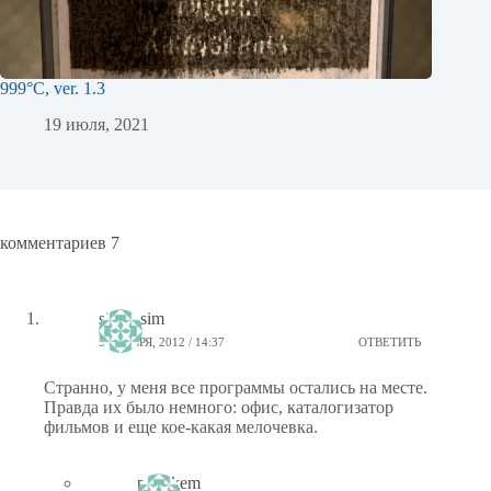
999°C, ver. 1.3
19 июля, 2021
комментариев 7
sim__sim
5 НОЯБРЯ, 2012 / 14:37
ОТВЕТИТЬ
Странно, у меня все программы остались на месте.
Правда их было немного: офис, каталогизатор
фильмов и еще кое-какая мелочевка.
ptiz_kem