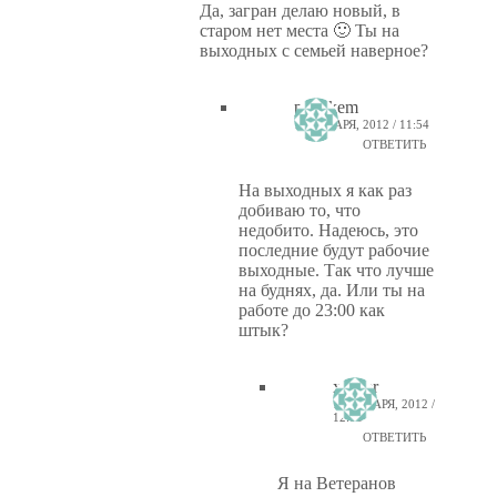
Да, загран делаю новый, в
старом нет места 🙂 Ты на
выходных с семьей наверное?
ptiz_kem
13 ЯНВАРЯ, 2012 / 11:54
ОТВЕТИТЬ
На выходных я как раз
добиваю то, что
недобито. Надеюсь, это
последние будут рабочие
выходные. Так что лучше
на буднях, да. Или ты на
работе до 23:00 как
штык?
xsaper
13 ЯНВАРЯ, 2012 /
12:06
ОТВЕТИТЬ
Я на Ветеранов