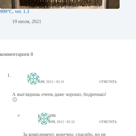
999°C, ver. 1.3
19 июля, 2021
комментариев 8
alnite
13 ЯНВАРЯ, 2012 / 05:31
ОТВЕТИТЬ
А выглядишь очень даже хорошо, бодренько!
🙂
ptiz_kem
13 ЯНВАРЯ, 2012 / 05:52
ОТВЕТИТЬ
За комплимент, конечно, спасибо, но не