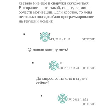
хватало мне еще и снаружи скукожиться.
Выгорание — это такой, скорее, термин в
области мотивации. Если коротко, то меня
несколько подзадолбало программирование
на текущий момент.
xsaper
13 ЯНВАРЯ, 2012 / 11:11
ОТВЕТИТЬ
😀 пошли конину пить!
ptiz_kem
13 ЯНВАРЯ, 2012 / 11:44
ОТВЕТИТЬ
Да запросто. Ты хоть в стране
сейчас?
xsaper
13 ЯНВАРЯ, 2012 / 11:52
ОТВЕТИТЬ