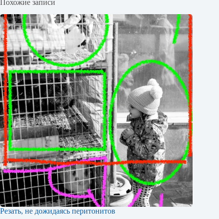
Похожие записи
Резать, не дожидаясь перитонитов