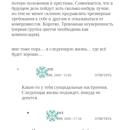
потери положения и престижа. Сомневается, что в
будущем дела пойдут хоть сколько-нибудь лучше,
но тем не менее склонен предъявлять чрезмерные
требования к себе и другим и отказываться от
компромиссов. Коротко. Тревожная неуверенность
(первая группа цветов необходима как
компенсация).
мне тоже пора… в следующую жизнь… где всё
будет хорошо…
ptiz_kem
18 НОЯБРЯ, 2009 / 13:00
ОТВЕТИТЬ
Какие-то у тебя суицидальные настроения.
Следующая жизнь подождет, никуда не
денется.
kkr_knez
18 НОЯБРЯ, 2009 / 17:54
ОТВЕТИТЬ