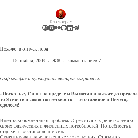
Перейти
к
сути
Текстограм
Похоже, в отпуск пора
16 ноября, 2009
ЖЖ
комментариев 7
Орфография и пунктуация авторов сохранены.
«
Поскольку Силы на пределе и Вымотан и выжат до предела
то Ясность и самостоятельность — это главное и Ничего,
одолеем!
Ищет освобождения от проблем. Стремится к удовлетворению
своих физических и жизненных потребностей. Потребность в
отдыхе и восстановлении сил.
Ориентирован на чувственные удовольствия. Стремится