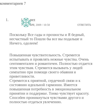
комментариев 7
kkr_knez
18 НОЯБРЯ, 2009 / 10:50
ОТВЕТИТЬ
Поскольку Все гады и прохвосты и Я бедный,
несчастный то Пошли бы все вы подальше и
Ничего, одолеем!
Повышенная чувствительность. Стремится
испытывать и проявлять нежные чувства. Очень
сентиментален и романтичен. Полностью отдается
этим чувствам. Стремится вызывать у людей
симпатию при помощи своего обаяния и
приветливости.
Стремится к приятной, сердечной связи и к
состоянию идеальной гармонии. Имеется
повышенная потребность в эмоциональном
принятии и поддержке. Тонко чувствует красоту.
Способен проникнуться чувствами другого и
полностью отдаться увлечению.