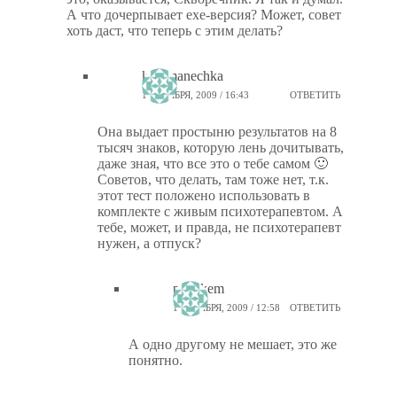
А что дочерпывает exe-версия? Может, совет
хоть даст, что теперь с этим делать?
kinomanechka
17 НОЯБРЯ, 2009 / 16:43
ОТВЕТИТЬ
Она выдает простыню результатов на 8
тысяч знаков, которую лень дочитывать,
даже зная, что все это о тебе самом 🙂
Советов, что делать, там тоже нет, т.к.
этот тест положено использовать в
комплекте с живым психотерапевтом. А
тебе, может, и правда, не психотерапевт
нужен, а отпуск?
ptiz_kem
18 НОЯБРЯ, 2009 / 12:58
ОТВЕТИТЬ
А одно другому не мешает, это же
понятно.