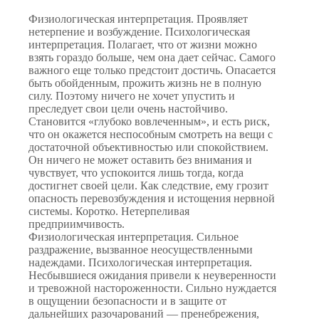
Физиологическая интерпретация. Проявляет
нетерпение и возбуждение. Психологическая
интерпретация. Полагает, что от жизни можно
взять гораздо больше, чем она дает сейчас. Самого
важного еще только предстоит достичь. Опасается
быть обойденным, прожить жизнь не в полную
силу. Поэтому ничего не хочет упустить и
преследует свои цели очень настойчиво.
Становится «глубоко вовлеченным», и есть риск,
что он окажется неспособным смотреть на вещи с
достаточной объективностью или спокойствием.
Он ничего не может оставить без внимания и
чувствует, что успокоится лишь тогда, когда
достигнет своей цели. Как следствие, ему грозит
опасность перевозбуждения и истощения нервной
системы. Коротко. Нетерпеливая
предприимчивость.
Физиологическая интерпретация. Сильное
раздражение, вызванное неосуществленными
надеждами. Психологическая интерпретация.
Несбывшиеся ожидания привели к неуверенности
и тревожной настороженности. Сильно нуждается
в ощущении безопасности и в защите от
дальнейших разочарований — пренебрежения,