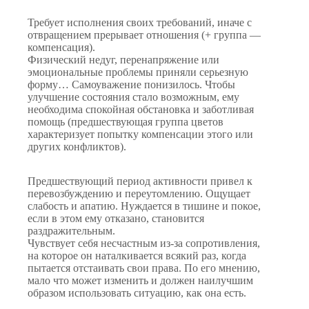
Требует исполнения своих требований, иначе с
отвращением прерывает отношения (+ группа —
компенсация).
Физический недуг, перенапряжение или
эмоциональные проблемы приняли серьезную
форму… Самоуважение понизилось. Чтобы
улучшение состояния стало возможным, ему
необходима спокойная обстановка и заботливая
помощь (предшествующая группа цветов
характеризует попытку компенсации этого или
других конфликтов).
Предшествующий период активности привел к
перевозбуждению и переутомлению. Ощущает
слабость и апатию. Нуждается в тишине и покое,
если в этом ему отказано, становится
раздражительным.
Чувствует себя несчастным из-за сопротивления,
на которое он наталкивается всякий раз, когда
пытается отстаивать свои права. По его мнению,
мало что может изменить и должен наилучшим
образом использовать ситуацию, как она есть.