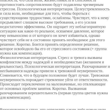
опасность, что сила воли, жизнестойкость и способность
противостоять сопротивлению будут подавлены чрезмерным
стрессом. Психологическая интерпретация. Целеустремленность
и сила воли, необходимые для того, чтобы бороться с
существующими трудностями, ослаблены. Чувствует, что к нему
предъявляют слишком высокие требования, а его усилия
недостаточно эффективны. Он ощущает эту неблагоприятную
ситуацию как какое-то реальное, осязаемое давление, которое
ему невыносимо и от которого он хочет избавиться, однако
чувствует себя не в состоянии принять необходимое для этого
решение. Коротко. Боится принять определенное решение,
которое освободило бы его от стрессового состояния (+ группа
нужна как компенсация).
Физиологическая интерпретация. Стресс и тревога вызваны
конфликтом между надеждой и необходимостью (желанием и
реальностью). Психологическая интерпретация. Разочарование и
несбывшиеся надежды привели к тревожной неуверенности.
Сомневается, что в будущем положение будет лучше. Тревожная
неуверенность порождает стремление уйти от ответственности.
Происходит переключение на малозначимые, но отвлекающие
от основных проблем занятия. Коротко. Вызванная
разочарованием нерешительность (первая группа цветов нужна
для компенсации).
Разочарование и страх, что определять какие-либо новые цели