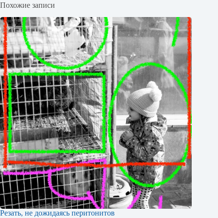
Похожие записи
Резать, не дожидаясь перитонитов