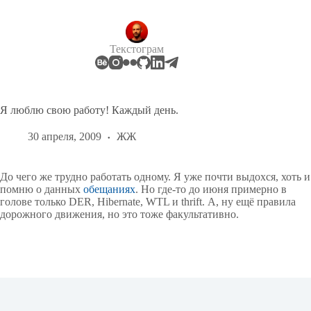
Перейти
к
сути
Текстограм
Я люблю свою работу! Каждый день.
30 апреля, 2009
ЖЖ
До чего же трудно работать одному. Я уже почти выдохся, хоть и
помню о данных
обещаниях
. Но где-то до июня примерно в
голове только DER, Hibernate, WTL и thrift. А, ну ещё правила
дорожного движения, но это тоже факультативно.