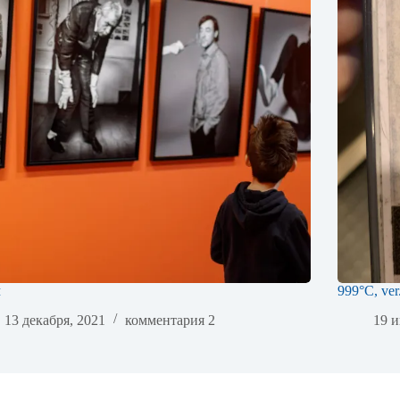
м
999°C, ver
13 декабря, 2021
комментария 2
19 и