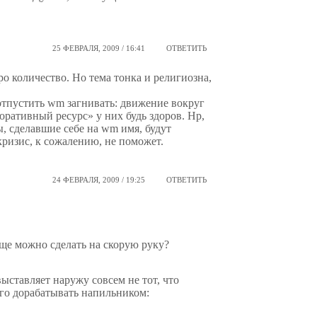
25 ФЕВРАЛЯ, 2009 / 16:41
ОТВЕТИТЬ
о количество. Но тема тонка и религиозна,
отпустить wm загнивать: движение вокруг
ративный ресурс» у них будь здоров. Hp,
ы, сделавшие себе на wm имя, будут
кризис, к сожалению, не поможет.
24 ФЕВРАЛЯ, 2009 / 19:25
ОТВЕТИТЬ
 еще можно сделать на скорую руку?
ыставляет наружу совсем не тот, что
го дорабатывать напильником: