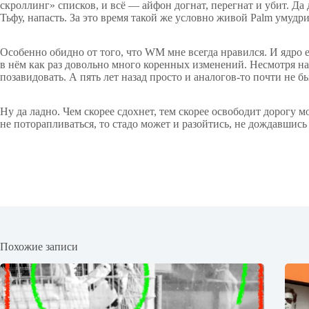
скроллинг» списков, и всё — айфон догнат, перегнат и убит. Да 
Тьфу, напасть. За это время такой же условно живой Palm умудр
Особенно обидно от того, что WM мне всегда нравился. И ядро е
в нём как раз довольно много коренных изменений. Несмотря на
позавидовать. А пять лет назад просто и аналогов-то почти не б
Ну да ладно. Чем скорее сдохнет, тем скорее освободит дорогу 
не поторапливаться, то стадо может и разойтись, не дождавшис
Похожие записи