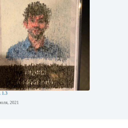
. 1.3
юля, 2021