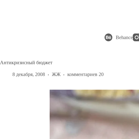
Перейти
к
сути
Behance
Антикризисный бюджет
8 декабря, 2008
ЖЖ
комментариев 20