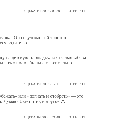
9 ДЕКАБРЯ, 2008 / 05:28
ОТВЕТИТЬ
емушка. Она научилась ей яростно
уся родителю.
ну на детскую площадку, так первая забава
тывать от мамы/папы с максимально
9 ДЕКАБРЯ, 2008 / 12:11
ОТВЕТИТЬ
убежать» или «догнать и отобрать» — это
. Думаю, будет и то, и другое 🙂
8 ДЕКАБРЯ, 2008 / 21:48
ОТВЕТИТЬ