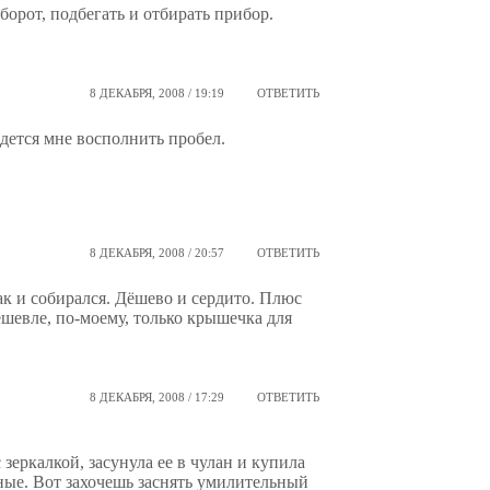
аоборот, подбегать и отбирать прибор.
8 ДЕКАБРЯ, 2008 / 19:19
ОТВЕТИТЬ
дется мне восполнить пробел.
8 ДЕКАБРЯ, 2008 / 20:57
ОТВЕТИТЬ
ак и собирался. Дёшево и сердито. Плюс
шевле, по-моему, только крышечка для
8 ДЕКАБРЯ, 2008 / 17:29
ОТВЕТИТЬ
 зеркалкой, засунула ее в чулан и купила
ые. Вот захочешь заснять умилительный