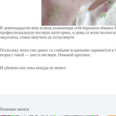
В девятнадцатом веке всякая уважающая себя барышня обязана 
профессиональную весовую категорию, и девы со всем пылом 
закуплена, семья замучена до полусмерти.
Поскольку жена уже давно со слабыми вскриками скрывается в те
возраст такой — шесть месяцев. Никакой критики.
И убежать она пока никуда не может.
Похожие записи