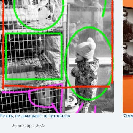
Резать, не дожидаясь перитонитов
35м
26 декабря, 2022