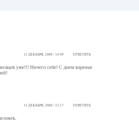
11 ДЕКАБРЯ, 2008 / 14:49
ОТВЕТИТЬ
месяцев уже!!! Ничего себе! С днем варенья
лей!
11 ДЕКАБРЯ, 2008 / 15:17
ОТВЕТИТЬ
человек.