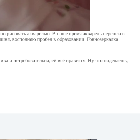
но рисовать акварелью. В наше время акварель перешла в
ышня, восполняю пробел в образовании. Говнозеркалка
ива и нетребовательна, ей всё нравится. Ну что поделаешь,