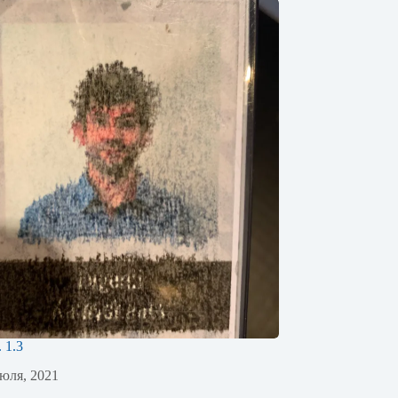
. 1.3
юля, 2021