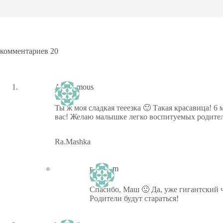
комментариев 20
Anonymous
Ты ж моя сладкая тееезка 🙂 Такая красавица! 6 
вас! Желаю малышке легко воспитуемых родите
Ra.Mashka
ptiz_kem
Спасибо, Маш 🙂 Да, уже гигантский 
Родители будут стараться!