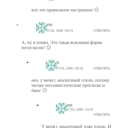
вот это правильное настроение 🙂
ptiz_kem
25 АВГУСТА, 2008 / 09:35
ОТВЕТИТЬ
А, ну я понял. Это такая вежливая форма
несогласия? 🙂
sunalex
25 АВГУСТА, 2008 / 09:56
ОТВЕТИТЬ
неа. у меня с аналитикой плохо, потому
читаю пессимистические прогнозы и
баюс 🙂
ptiz_kem
25 АВГУСТА, 2008 / 10:59
ОТВЕТИТЬ
У меня с аналитикой тоже плохо. И