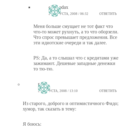
chemodax
25 АВГУСТА, 2008 / 06:32
ОТВЕТИТЬ
Меня больше смущает не тот факт что
что-то может рухнуть, а то что оборзели.
Что спрос превышает предложения. Все
эти идиотские очереди и так далее.
PS: Да, а то слышал что с кредитами уже
зажимают. Дешевые западные денежки
то тю-тю.
tttalk
25 АВГУСТА, 2008 / 13:10
ОТВЕТИТЬ
Из старого, доброго и оптимистичного Фидо;
хумор, так сказать в тему:
Я боюсь: