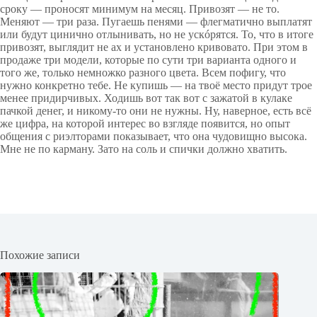
сроку — проносят минимум на месяц. Привозят — не то.
Меняют — три раза. Пугаешь пенями — флегматично выплатят
или будут цинично отлынивать, но не ускóрятся. То, что в итоге
привозят, выглядит не ах и установлено кривовато. При этом в
продаже три модели, которые по сути три варианта одного и
того же, только немножко разного цвета. Всем пофигу, что
нужно конкретно тебе. Не купишь — на твоё место придут трое
менее придирчивых. Ходишь вот так вот с зажатой в кулаке
пачкой денег, и никому-то они не нужны. Ну, наверное, есть всё
же цифра, на которой интерес во взгляде появится, но опыт
общения с риэлторами показывает, что она чудовищно высока.
Мне не по карману. Зато на соль и спички должно хватить.
Похожие записи