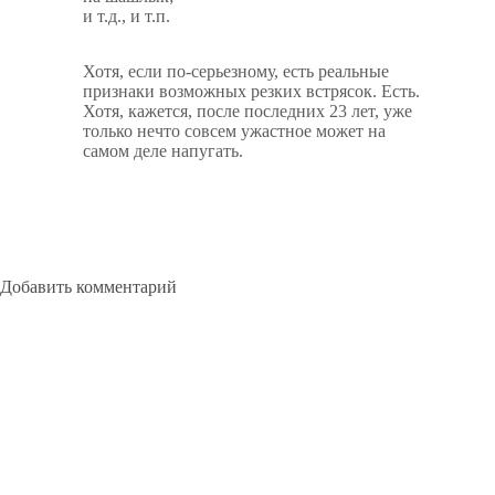
и т.д., и т.п.
Хотя, если по-серьезному, есть реальные
признаки возможных резких встрясок. Есть.
Хотя, кажется, после последних 23 лет, уже
только нечто совсем ужастное может на
самом деле напугать.
Добавить комментарий