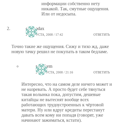
информации собственно нету
никакой. Так, смутные ощущения.
Или от недосыпа.
chemodax
24 АВГУСТА, 2008 / 17:42
ОТВЕТИТЬ
Точно такие же ощущения. Сижу и тихо жд, даже
новую тачку решил не покупать в таком бедламе.
ptiz_kem
24 АВГУСТА, 2008 / 21:16
ОТВЕТИТЬ
Интересно, что на самом деле ничего может и
не назревать. А просто будет себе тянуться
такая волынка пока, допустим, дешевые
китайцы не вытеснят вообще всех
работающих трудоустроенных к чёртовой
матери. Ну или вдруг кредиты перестанут
давать всем кому ни попадя (говорят, уже
начинают зажиматься, кстати).