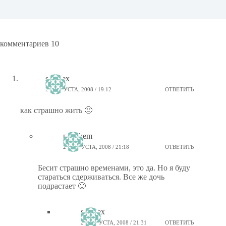
комментариев 10
sunalex
24 АВГУСТА, 2008 / 19:12
ОТВЕТИТЬ
как страшно жить 🙁
ptiz_kem
24 АВГУСТА, 2008 / 21:18
ОТВЕТИТЬ
Бесит страшно временами, это да. Но я буду
стараться сдерживаться. Все же дочь
подрастает 🙂
sunalex
24 АВГУСТА, 2008 / 21:31
ОТВЕТИТЬ