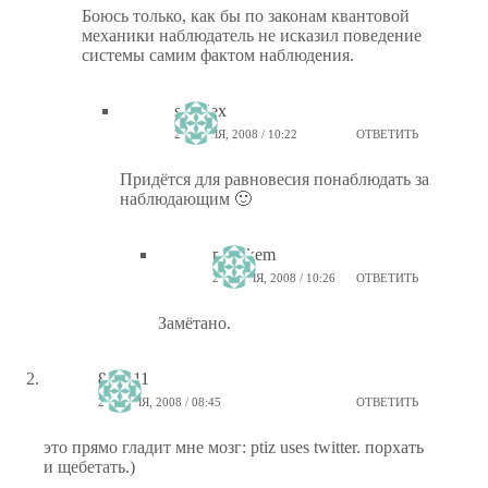
Боюсь только, как бы по законам квантовой
механики наблюдатель не исказил поведение
системы самим фактом наблюдения.
sunalex
23 ИЮЛЯ, 2008 / 10:22
ОТВЕТИТЬ
Придётся для равновесия понаблюдать за
наблюдающим 🙂
ptiz_kem
23 ИЮЛЯ, 2008 / 10:26
ОТВЕТИТЬ
Замётано.
802_11
23 ИЮЛЯ, 2008 / 08:45
ОТВЕТИТЬ
это прямо гладит мне мозг: ptiz uses twitter. порхать
и щебетать.)