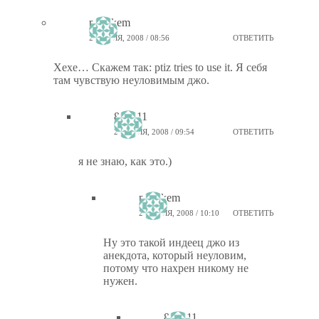
ptiz_kem
23 ИЮЛЯ, 2008 / 08:56
ОТВЕТИТЬ
Хехе… Скажем так: ptiz tries to use it. Я себя
там чувствую неуловимым джо.
802_11
23 ИЮЛЯ, 2008 / 09:54
ОТВЕТИТЬ
я не знаю, как это.)
ptiz_kem
23 ИЮЛЯ, 2008 / 10:10
ОТВЕТИТЬ
Ну это такой индеец джо из
анекдота, который неуловим,
потому что нахрен никому не
нужен.
802_11