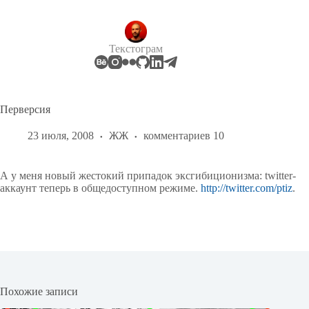
Перейти
к
сути
Текстограм
Перверсия
23 июля, 2008
ЖЖ
комментариев 10
А у меня новый жестокий припадок эксгибиционизма: twitter-
аккаунт теперь в общедоступном режиме.
http://twitter.com/ptiz
.
Похожие записи