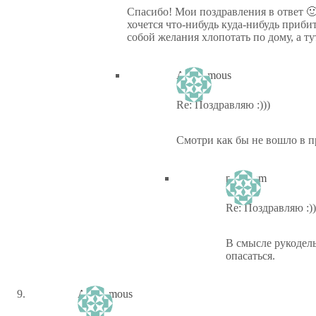
Спасибо! Мои поздравления в ответ 🙂
хочется что-нибудь куда-нибудь прибит
собой желания хлопотать по дому, а ту
Anonymous
Re: Поздравляю :)))
Смотри как бы не вошло в 
ptiz_kem
Re: Поздравляю :))
В смысле рукодель
опасаться.
Anonymous