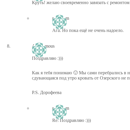
Круть! желаю своевременно завязать с ремонтом
ptiz_kem
Ага. Но пока ещё не очень надоело.
Anonymous
Поздравляю :)))
Как я тебя понимаю 🙂 Мы сами перебрались в н
сдувающаяся под утро кровать от Озерского не
P.S. Дорофеева
ptiz_kem
Re: Поздравляю :)))