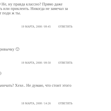
 Не, ну правда классно? Прямо даже
ь или приклеить. Никогда не замечал за
т поди ж ты.
19 МАРТА, 2008 / 09:45
ОТВЕТИТЬ
привычку 🙂
19 МАРТА, 2008 / 09:50
ОТВЕТИТЬ
)
ничать? Хехе.. Не думаю, что стоит этого
18 МАРТА, 2008 / 14:26
ОТВЕТИТЬ