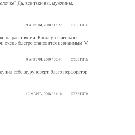
лочке? Да, все-таки вы, мужчины,
9 АПРЕЛЯ, 2008 / 12:22
ОТВЕТИТЬ
ко на расстоянии. Когда утыкаешься в
он очень быстро становится невидимым 🙂
8 АПРЕЛЯ, 2008 / 08:44
ОТВЕТИТЬ
 купил себе шуруповерт, благо перфоратор
19 МАРТА, 2008 / 21:10
ОТВЕТИТЬ