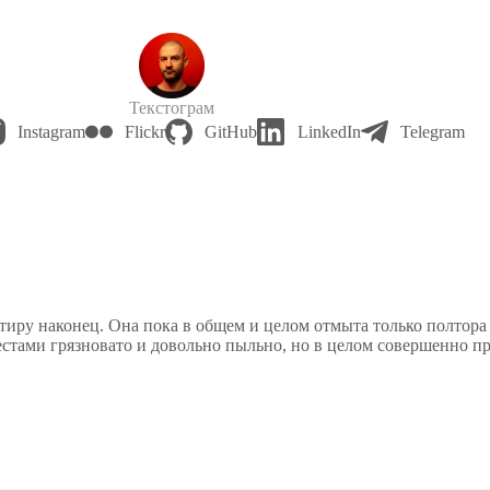
Текстограм
Instagram
Flickr
GitHub
LinkedIn
Telegram
иру наконец. Она пока в общем и целом отмыта только полтора р
местами грязновато и довольно пыльно, но в целом совершенно п