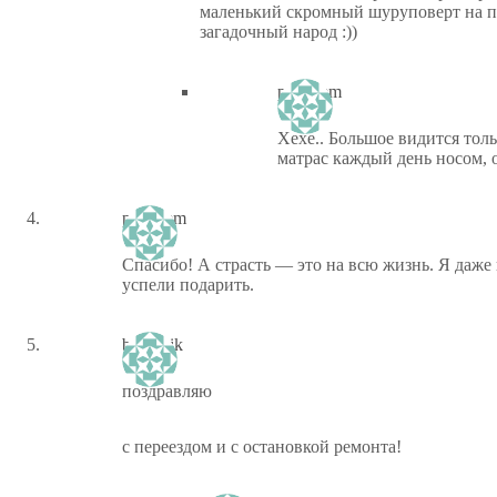
маленький скромный шуруповерт на по
загадочный народ :))
ptiz_kem
Хехе.. Большое видится толь
матрас каждый день носом, 
ptiz_kem
Спасибо! А страсть — это на всю жизнь. Я даже
успели подарить.
brazhnik
поздравляю
с переездом и с остановкой ремонта!