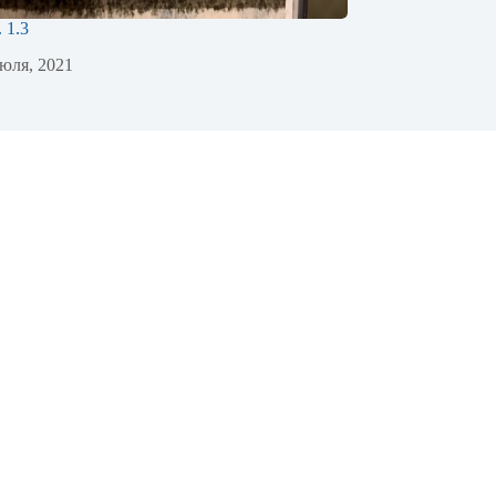
. 1.3
юля, 2021