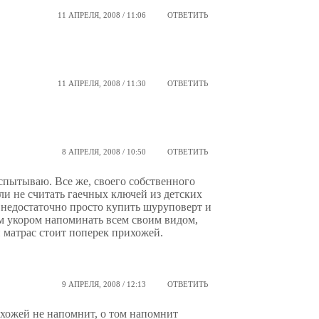
11 АПРЕЛЯ, 2008 / 11:06
ОТВЕТИТЬ
11 АПРЕЛЯ, 2008 / 11:30
ОТВЕТИТЬ
8 АПРЕЛЯ, 2008 / 10:50
ОТВЕТИТЬ
спытываю. Все же, своего собственного
ли не считать гаечных ключей из детских
о недостаточно просто купить шуруповерт и
ым укором напоминать всем своим видом,
и матрас стоит поперек прихожей.
9 АПРЕЛЯ, 2008 / 12:13
ОТВЕТИТЬ
ихожей не напомнит, о том напомнит