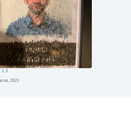
. 1.3
юля, 2021