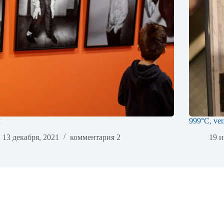
м
999°C, ver
13 декабря, 2021
комментария 2
19 и