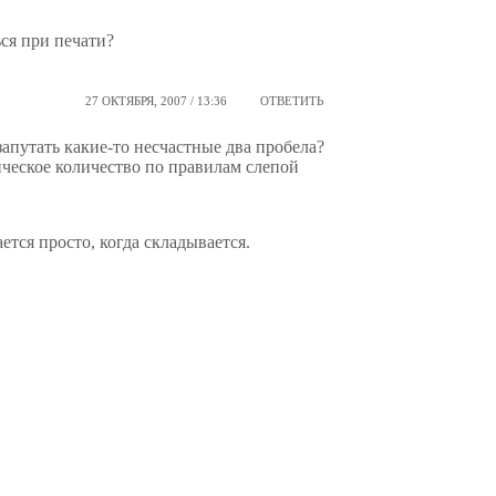
ься при печати?
27 ОКТЯБРЯ, 2007 / 13:36
ОТВЕТИТЬ
запутать какие-то несчастные два пробела?
ическое количество по правилам слепой
ется просто, когда складывается.