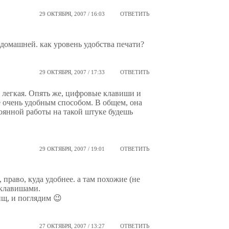
29 ОКТЯБРЯ, 2007 / 16:03
ОТВЕТИТЬ
 домашней. как уровень удобства печати?
29 ОКТЯБРЯ, 2007 / 17:33
ОТВЕТИТЬ
 легкая. Опять же, цифровые клавиши и
 очень удобным способом. В общем, она
тоянной работы на такой штуке будешь
29 ОКТЯБРЯ, 2007 / 19:01
ОТВЕТИТЬ
 право, куда удобнее. а там похожие (не
 клавишами.
ищ, и поглядим 😉
27 ОКТЯБРЯ, 2007 / 13:27
ОТВЕТИТЬ