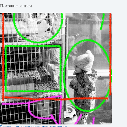
Похожие записи
Резать, не дожидаясь перитонитов