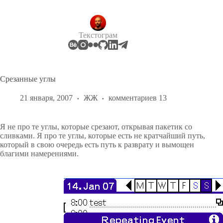
Перейти
к
сути
Текстограм
Срезанные углы
21 января, 2007
ЖЖ
комментариев 13
Я не про те углы, которые срезают, открывая пакетик со
сливками. Я про те углы, которые есть не кратчайший путь,
который в свою очередь есть путь к разврату и вымощен
благими намерениями.