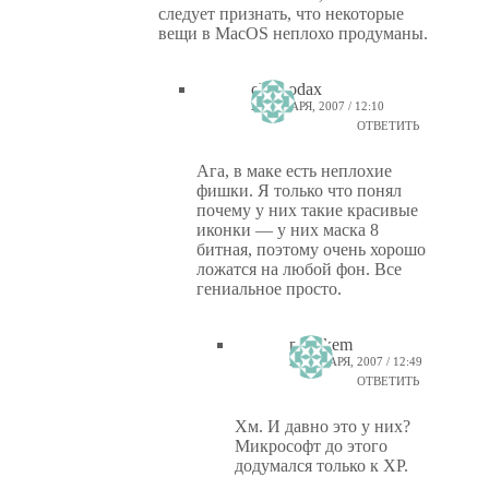
следует признать, что некоторые
вещи в MacOS неплохо продуманы.
chemodax
23 ЯНВАРЯ, 2007 / 12:10
ОТВЕТИТЬ
Ага, в маке есть неплохие
фишки. Я только что понял
почему у них такие красивые
иконки — у них маска 8
битная, поэтому очень хорошо
ложатся на любой фон. Все
гениальное просто.
ptiz_kem
23 ЯНВАРЯ, 2007 / 12:49
ОТВЕТИТЬ
Хм. И давно это у них?
Микрософт до этого
додумался только к XP.