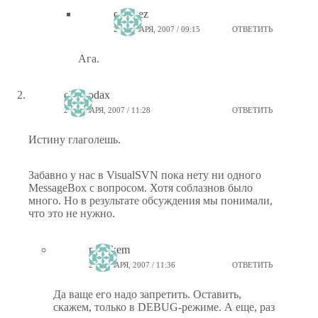
quantez
24 ЯНВАРЯ, 2007 / 09:15
ОТВЕТИТЬ
Ага.
chemodax
23 ЯНВАРЯ, 2007 / 11:28
ОТВЕТИТЬ
Истину глаголешь.
Забавно у нас в VisualSVN пока нету ни одного
MessageBox с вопросом. Хотя соблазнов было
много. Но в результате обсуждения мы понимали,
что это не нужно.
ptiz_kem
23 ЯНВАРЯ, 2007 / 11:36
ОТВЕТИТЬ
Да ваще его надо запретить. Оставить,
скажем, только в DEBUG-режиме. А еще, раз