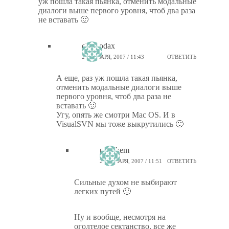
уж пошла такая пьянка, отменить модальные
диалоги выше первого уровня, чтоб два раза
не вставать 🙂
chemodax
23 ЯНВАРЯ, 2007 / 11:43
ОТВЕТИТЬ
А еще, раз уж пошла такая пьянка,
отменить модальные диалоги выше
первого уровня, чтоб два раза не
вставать 🙂
Угу, опять же смотри Mac OS. И в
VisualSVN мы тоже выкрутились 🙂
ptiz_kem
23 ЯНВАРЯ, 2007 / 11:51
ОТВЕТИТЬ
Сильные духом не выбирают
легких путей 🙂
Ну и вообще, несмотря на
оголтелое сектанство, все же