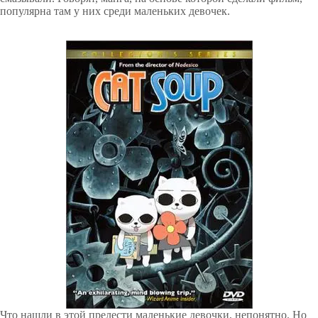
популярна там у них среди маленьких девочек.
Что нашли в этой прелести маленькие девочки, непонятно. Но