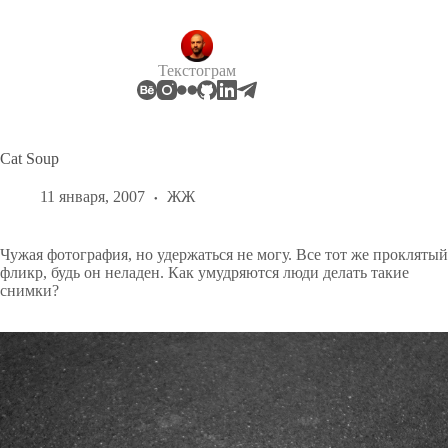
Перейти
к
сути
Текстограм
Cat Soup
11 января, 2007
ЖЖ
Чужая фотография, но удержаться не могу. Все тот же проклятый
фликр, будь он неладен. Как умудряются люди делать такие
снимки?