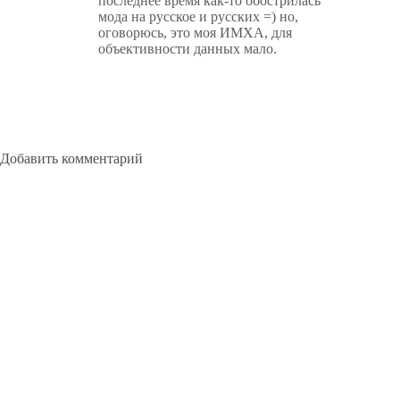
последнее время как-то обострилась
мода на русское и русских =) но,
оговорюсь, это моя ИМХА, для
объективности данных мало.
Добавить комментарий