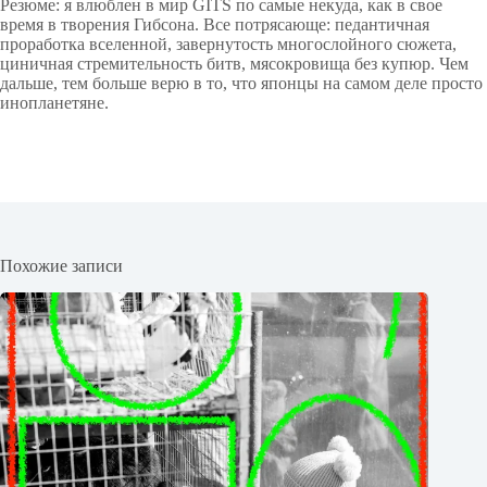
Резюме: я влюблен в мир GITS по самые некуда, как в свое
время в творения Гибсона. Все потрясающе: педантичная
проработка вселенной, завернутость многослойного сюжета,
циничная стремительность битв, мясокровища без купюр. Чем
дальше, тем больше верю в то, что японцы на самом деле просто
инопланетяне.
Похожие записи