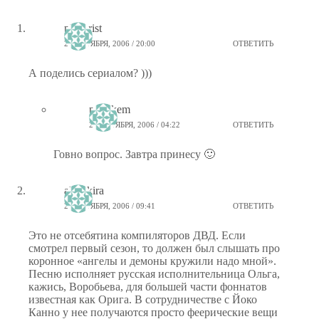
planerist
23 ОКТЯБРЯ, 2006 / 20:00
ОТВЕТИТЬ
А поделись сериалом? )))
ptiz_kem
24 ОКТЯБРЯ, 2006 / 04:22
ОТВЕТИТЬ
Говно вопрос. Завтра принесу 🙂
akirokira
23 ОКТЯБРЯ, 2006 / 09:41
ОТВЕТИТЬ
Это не отсебятина компиляторов ДВД. Если
смотрел первый сезон, то должен был слышать про
коронное «ангелы и демоны кружили надо мной».
Песню исполняет русская исполнительница Ольга,
кажись, Воробьева, для большей части фоннатов
известная как Орига. В сотрудничестве с Йоко
Канно у нее получаются просто феерические вещи