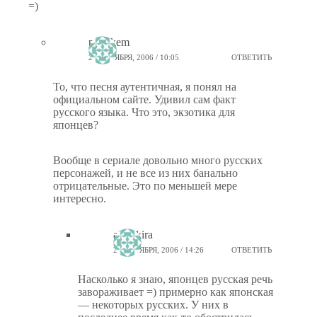
=)
ptiz_kem
23 ОКТЯБРЯ, 2006 / 10:05
ОТВЕТИТЬ
То, что песня аутентичная, я понял на
официальном сайте. Удивил сам факт
русского языка. Что это, экзотика для
японцев?
Вообще в сериале довольно много русских
персонажей, и не все из них банально
отрицательные. Это по меньшей мере
интересно.
akirokira
23 ОКТЯБРЯ, 2006 / 14:26
ОТВЕТИТЬ
Насколько я знаю, японцев русская речь
завораживает =) примерно как японская
— некоторых русских. У них в