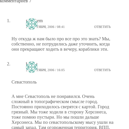
комментариев 7
ptiz_kem
25 СЕНТЯБРЯ, 2006 / 08:41
ОТВЕТИТЬ
Ну откуда ж нам было про все про это знать? Мы,
собственно, не потрудились даже уточнить, когда
они прекращают ходить в вечеру, кораблики эти.
borjau
20 СЕНТЯБРЯ, 2006 / 16:05
ОТВЕТИТЬ
Севастополь
А мне Севастополь не понравился. Очень
сложный в топографическом смысле город.
Постоянно приходилось сверятся с картой. Город
грязный. Мы тоже ходили в сторону Херсонеса,
тоже помню пустыри. Но мы пошли дальше
Херсонеса. Мы по севастопольскому мысу ушли на
самый запад. Там огороженная территория, ВПП,