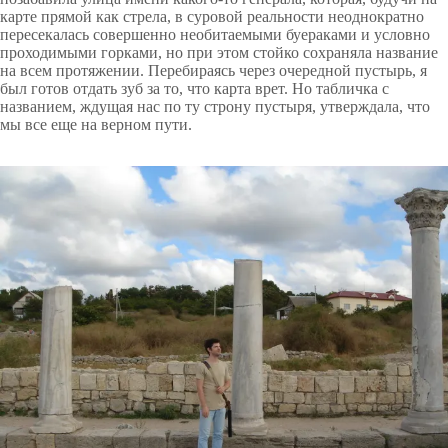
карте прямой как стрела, в суровой реальности неоднократно
пересекалась совершенно необитаемыми буераками и условно
проходимыми горками, но при этом стойко сохраняла название
на всем протяжении. Перебираясь через очередной пустырь, я
был готов отдать зуб за то, что карта врет. Но табличка с
названием, ждущая нас по ту строну пустыря, утверждала, что
мы все еще на верном пути.