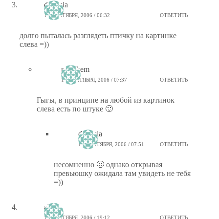
diversia
15 СЕНТЯБРЯ, 2006 / 06:32
ОТВЕТИТЬ
долго пыталась разглядеть птичку на картинке
слева =))
ptiz_kem
15 СЕНТЯБРЯ, 2006 / 07:37
ОТВЕТИТЬ
Гыгы, в принципе на любой из картинок
слева есть по штуке 🙂
diversia
15 СЕНТЯБРЯ, 2006 / 07:51
ОТВЕТИТЬ
несомненно 🙂 однако открывая
превьюшку ожидала там увидеть не тебя
=))
alnite
14 СЕНТЯБРЯ, 2006 / 19:12
ОТВЕТИТЬ