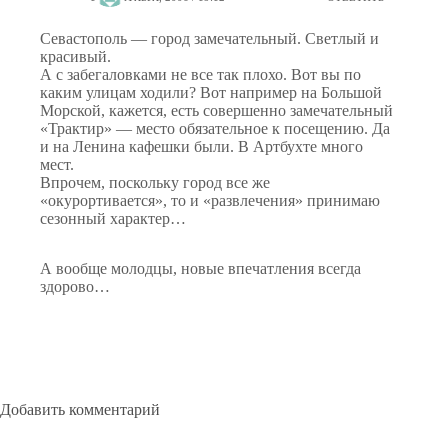
Севастополь — город замечательный. Светлый и
красивый.
А с забегаловками не все так плохо. Вот вы по
каким улицам ходили? Вот например на Большой
Морской, кажется, есть совершенно замечательный
«Трактир» — место обязательное к посещению. Да
и на Ленина кафешки были. В Артбухте много
мест.
Впрочем, поскольку город все же
«окурортивается», то и «развлечения» принимаю
сезонный характер…
А вообще молодцы, новые впечатления всегда
здорово…
Добавить комментарий