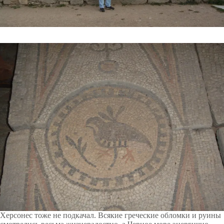
Херсонес тоже не подкачал. Всякие греческие обломки и руины