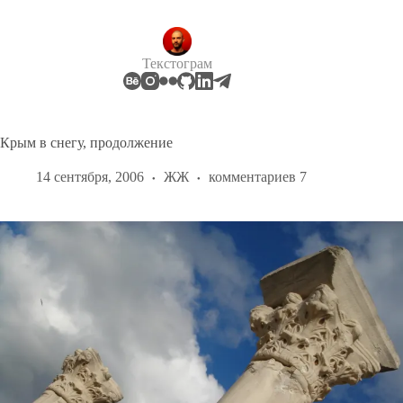
Перейти
к
сути
Текстограм
Крым в снегу, продолжение
14 сентября, 2006
ЖЖ
комментариев 7