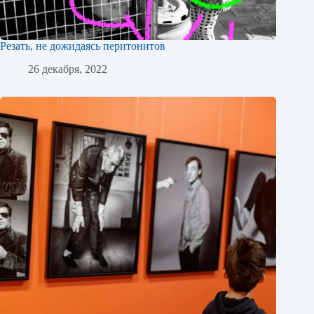
Резать, не дожидаясь перитонитов
26 декабря, 2022