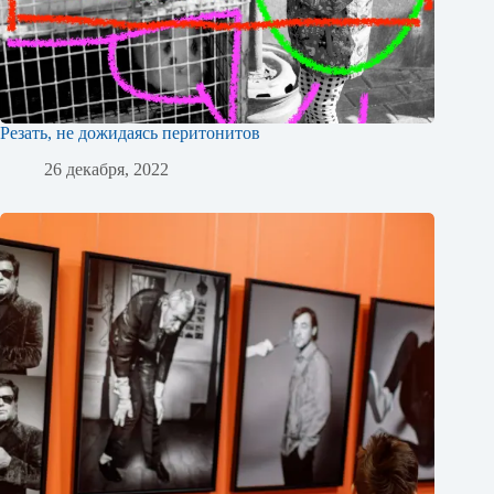
Резать, не дожидаясь перитонитов
26 декабря, 2022