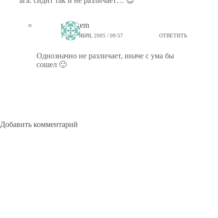
ага. сидит так и не различает… 😉
ptiz_kem
17 ОКТЯБРЯ, 2005 / 09:57
ОТВЕТИТЬ
Однозначно не различает, иначе с ума бы
сошел 🙂
Добавить комментарий