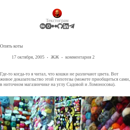
Перейти
к
сути
Текстограм
Опять коты
17 октября, 2005
ЖЖ
комментария 2
Где-то когда-то я читал, что кошки не различают цвета. Вот
живое доказательство этой гипотезы (можете приобщиться сами,
в ниточном магазинчике на углу Садовой и Ломоносова).