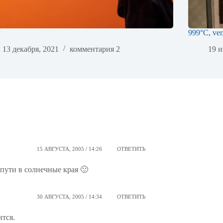
м
999°C, ver
13 декабря, 2021
комментария 2
19 и
15 АВГУСТА, 2005 / 14:26
ОТВЕТИТЬ
 пути в солнечные края 🙂
30 АВГУСТА, 2005 / 14:34
ОТВЕТИТЬ
ится.