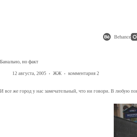
Перейти
к
сути
Behance
Банально, но факт
12 августа, 2005
ЖЖ
комментария 2
И все же город у нас замечательный, что ни говори. В любую по