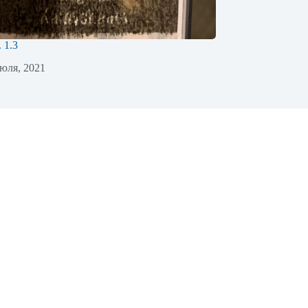
. 1.3
юля, 2021