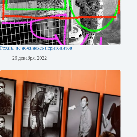
Резать, не дожидаясь перитонитов
26 декабря, 2022