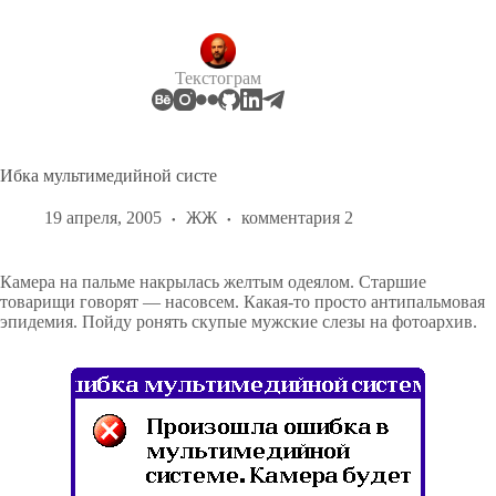
Перейти
к
сути
Текстограм
Ибка мультимедийной систе
19 апреля, 2005
ЖЖ
комментария 2
Камера на пальме накрылась желтым одеялом. Старшие
товарищи говорят — насовсем. Какая-то просто антипальмовая
эпидемия. Пойду ронять скупые мужские слезы на фотоархив.