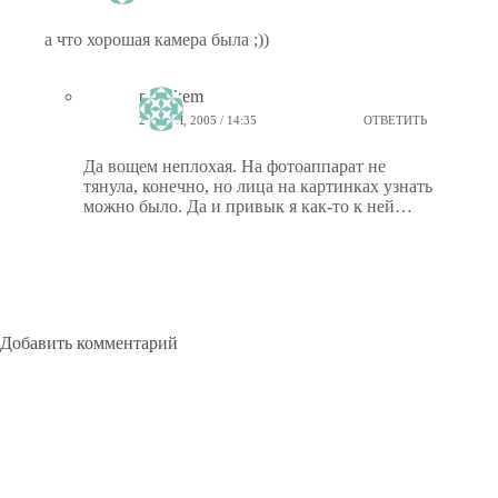
а что хорошая камера была ;))
ptiz_kem
22 МАЯ, 2005 / 14:35
ОТВЕТИТЬ
Да вощем неплохая. На фотоаппарат не
тянула, конечно, но лица на картинках узнать
можно было. Да и привык я как-то к ней…
Добавить комментарий