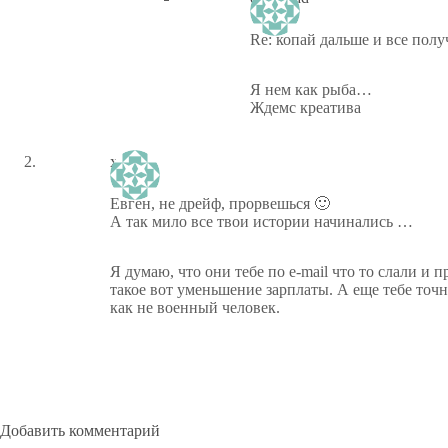
Re: копай дальше и все полу
Я нем как рыба…
Ждемс креатива
xsaper
Евген, не дрейф, прорвешься 🙂
А так мило все твои истории начинались …
Я думаю, что они тебе по e-mail что то слали и п
такое вот уменьшение зарплаты. А еще тебе точн
как не военный человек.
Добавить комментарий