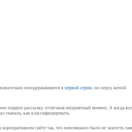
основательно поиздержавшееся в
первой серии
, но перед женой
вою первую рассылку, оттягивая неприятный момент. А когда все
ал сначала, как классифицировать.
а корпоративном сайте так, что невозможно было не захотеть там