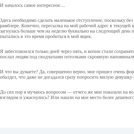
И началось самое интересное…
Здесь необходимо сделать маленькое отступление, поскольку без
рамблере. Конечно, пересылка на мой рабочий адрес в текущей 
загнулась больше чем на неделю буквально на следующий день по
пытались в это время пробиться в мой ящик.
Я забеспокоился только дней через пять, и копии стали сохранят
послал людям под сводчатыми потолками скромную напоминалк
И что вы думаете? Да, совершенно верно, мне пришел очень фор
обалдел, что даже не догадался сразу попросить милую девушку-
До сих пор я мучаюсь вопросом — отчего же мне показали на вор
взглядом и ужаснулись? Или нашли на мое место более дешевого