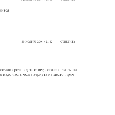
чится
30 НОЯБРЯ, 2004 / 21:42
ОТВЕТИТЬ
росили срочно дать ответ, согласен ли ты на
о надо часть мозга вернуть на место, прям