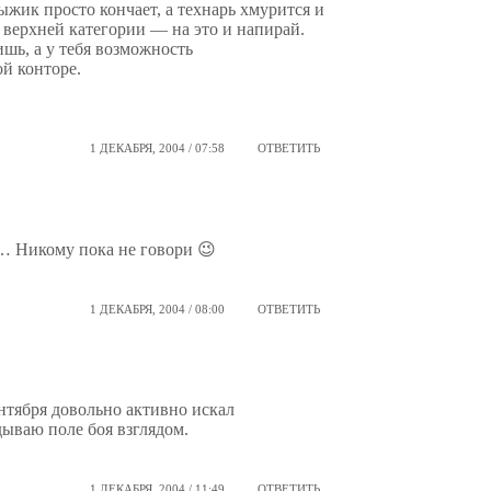
ыжик просто кончает, а технарь хмурится и
о верхней категории — на это и напирай.
шь, а у тебя возможность
ой конторе.
1 ДЕКАБРЯ, 2004 / 07:58
ОТВЕТИТЬ
с… Никому пока не говори 😉
1 ДЕКАБРЯ, 2004 / 08:00
ОТВЕТИТЬ
ентября довольно активно искал
дываю поле боя взглядом.
1 ДЕКАБРЯ, 2004 / 11:49
ОТВЕТИТЬ